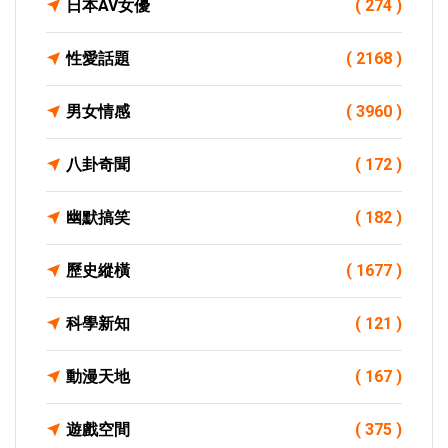
日本AV女優
( 274 )
性愛話題
( 2168 )
男女情感
( 3960 )
八卦奇聞
( 172 )
幽默搞笑
( 182 )
歷史縱橫
( 1677 )
科學新知
( 121 )
動漫天地
( 167 )
遊戲空間
( 375 )