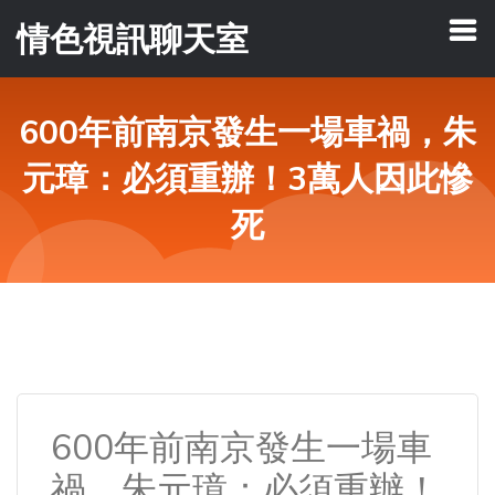
情色視訊聊天室
600年前南京發生一場車禍，朱
元璋：必須重辦！3萬人因此慘
死
600年前南京發生一場車
禍，朱元璋：必須重辦！