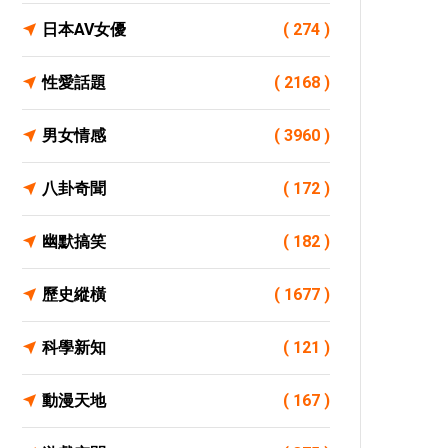
日本AV女優
( 274 )
性愛話題
( 2168 )
男女情感
( 3960 )
八卦奇聞
( 172 )
幽默搞笑
( 182 )
歷史縱橫
( 1677 )
科學新知
( 121 )
動漫天地
( 167 )