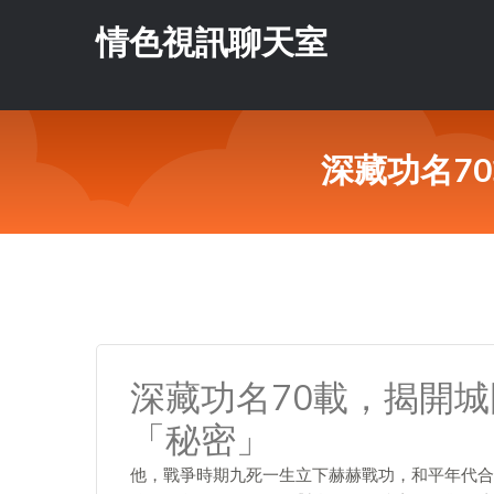
情色視訊聊天室
深藏功名7
深藏功名70載，揭開城
「秘密」
他，戰爭時期九死一生立下赫赫戰功，和平年代合