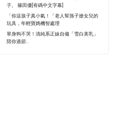
子。 篠田優[有碼中文字幕]
「你這孩子真小氣！「老人幫孫子搶女兒的
玩具，年輕寶媽機智處理
單身狗不哭！清純系正妹自備「雪白美乳」
陪你過節...