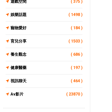
遊戲空間
( 375 )
娛樂話題
( 1498 )
寵物愛好
( 184 )
育兒分享
( 1503 )
養生觀念
( 686 )
健康醫藥
( 197 )
視訊聊天
( 464 )
Av影片
( 23870 )