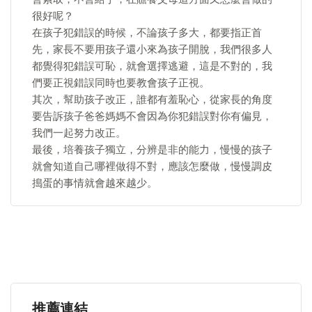
很好呢？
在孩子犯錯誤的時候，不論孩子多大，都要指正首
先，家長不要用孩子還小來為孩子開脫，我們很多人
都覺得犯錯誤可恥，就會選擇逃避，這是不對的，我
們要正視錯誤同時也要教會孩子正視。
其次，幫助孩子改正，誰都有羞恥心，從家長的角度
要告訴孩子爸爸媽媽不會因為你犯錯誤對你有偏見，
我們一起努力改正。
最後，培養孩子獨立，分辨是非的能力，慢慢的孩子
就會知道自己哪裡做得不對，應該怎麼做，慢慢調皮
搗蛋的事情就會越來越少。
推薦連結