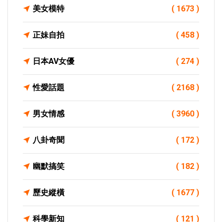
美女模特
( 1673 )
正妹自拍
( 458 )
日本AV女優
( 274 )
性愛話題
( 2168 )
男女情感
( 3960 )
八卦奇聞
( 172 )
幽默搞笑
( 182 )
歷史縱橫
( 1677 )
科學新知
( 121 )