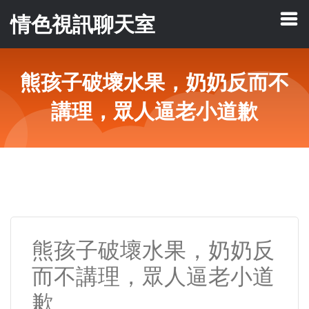
情色視訊聊天室
熊孩子破壞水果，奶奶反而不
講理，眾人逼老小道歉
熊孩子破壞水果，奶奶反
而不講理，眾人逼老小道
歉