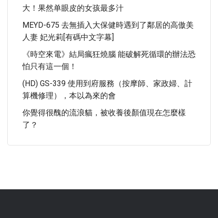
大！果然单眼皮的女孩最多汁
MEYD-675 去無插入大保健時遇到了鄰居的高傲美
人妻 妃光莉[有碼中文字幕]
《時空來電》結局瘋狂燒腦 能破解死循環的辦法恐
怕只有這一個！
(HD) GS-339 使用到府服務（按摩師、家政婦、計
算機修理），本以為來的會
你覺得很醜的流浪貓，被收養後顏值現在怎麼樣
了？